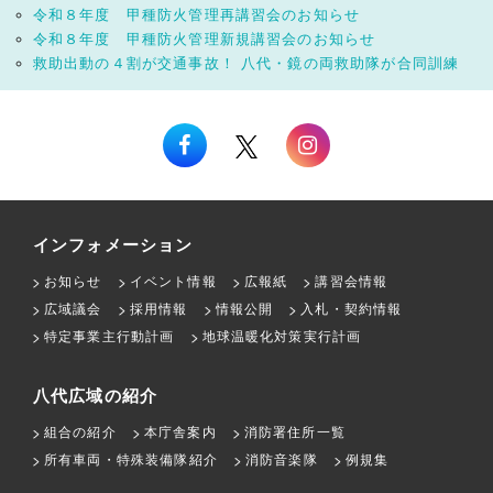
令和８年度 甲種防火管理再講習会のお知らせ
令和８年度 甲種防火管理新規講習会のお知らせ
救助出動の４割が交通事故！ 八代・鏡の両救助隊が合同訓練
インフォメーション
お知らせ
イベント情報
広報紙
講習会情報
広域議会
採用情報
情報公開
入札・契約情報
特定事業主行動計画
地球温暖化対策実行計画
八代広域の紹介
組合の紹介
本庁舎案内
消防署住所一覧
所有車両・特殊装備隊紹介
消防音楽隊
例規集