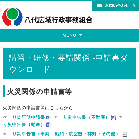
MENU
講習・研修・要請関係 -申請書ダ
ウンロード
火災関係の申請書等
火災関係の申請書等はこちらから
☞
り災証明申請書
☞
り災申告書（不動産）
☞
り災申告書（動産）
☞
り災申告書（車両・船舶・航空機・林野・その他）