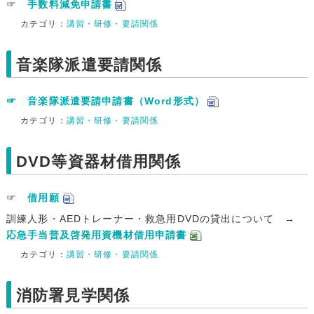
☞
手数料減免申請書
カテゴリ：
講習・研修・要請関係
音楽隊派遣要請関係
☞ 音楽隊派遣要請申請書（Word形式）
カテゴリ：
講習・研修・要請関係
DVD等資器材借用関係
☞
借用願
訓練人形・AEDトレーナー・救急用DVDの貸出について →
応急手当普及啓発用資機材借用申請書
カテゴリ：
講習・研修・要請関係
消防署見学関係