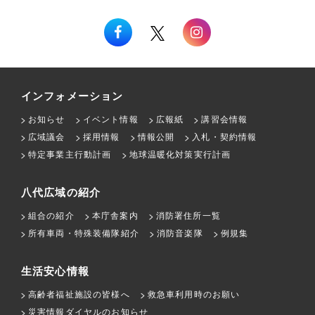
インフォメーション
お知らせ
イベント情報
広報紙
講習会情報
広域議会
採用情報
情報公開
入札・契約情報
特定事業主行動計画
地球温暖化対策実行計画
八代広域の紹介
組合の紹介
本庁舎案内
消防署住所一覧
所有車両・特殊装備隊紹介
消防音楽隊
例規集
生活安心情報
高齢者福祉施設の皆様へ
救急車利用時のお願い
災害情報ダイヤルのお知らせ