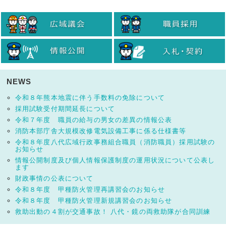
NEWS
令和８年熊本地震に伴う手数料の免除について
採用試験受付期間延長について
令和７年度 職員の給与の男女の差異の情報公表
消防本部庁舎大規模改修電気設備工事に係る仕様書等
令和８年度八代広域行政事務組合職員（消防職員）採用試験の
お知らせ
情報公開制度及び個人情報保護制度の運用状況について公表し
ます
財政事情の公表について
令和８年度 甲種防火管理再講習会のお知らせ
令和８年度 甲種防火管理新規講習会のお知らせ
救助出動の４割が交通事故！ 八代・鏡の両救助隊が合同訓練