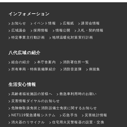
インフォメーション
お知らせ
イベント情報
広報紙
講習会情報
広域議会
採用情報
情報公開
入札・契約情報
特定事業主行動計画
地球温暖化対策実行計画
八代広域の紹介
組合の紹介
本庁舎案内
消防署住所一覧
所有車両・特殊装備隊紹介
消防音楽隊
例規集
生活安心情報
高齢者福祉施設の皆様へ
救急車利用時のお願い
災害情報ダイヤルのお知らせ
危険物取扱免状と消防設備士免状に関するお知らせ
NET119緊急通報システム
応急手当
災害統計情報
消火器のリサイクル
住宅用火災警報器の設置・交換