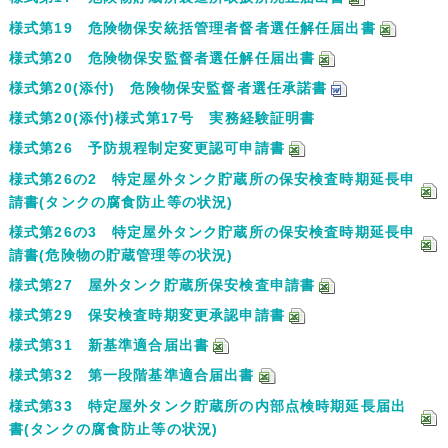
様式第19 危険物保安統括管理者督者選任解任届出書
様式第20 危険物保安監督者選任解任届出書
様式第20(添付) 危険物保安監督者選任承諾書
様式第20(添付)様式第17号 実務経験証明書
様式第26 予防規程制定変更認可申請書
様式第26の2 特定屋外タンク貯蔵所の保安検査時期延長申
請書(タンクの腐食防止等の状況)
様式第26の3 特定屋外タンク貯蔵所の保安検査時期延長申
請書(危険物の貯蔵管理等の状況)
様式第27 屋外タンク貯蔵所保安検査申請書
様式第29 保安検査時期変更承認申請書
様式第31 新基準適合届出書
様式第32 第一段階基準適合届出書
様式第33 特定屋外タンク貯蔵所の内部点検時期延長届出
書(タンクの腐食防止等の状況)