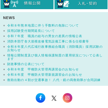
NEWS
令和８年熊本地震に伴う手数料の免除について
採用試験受付期間延長について
令和７年度 職員の給与の男女の差異の情報公表
消防本部庁舎大規模改修電気設備工事に係る仕様書等
令和８年度八代広域行政事務組合職員（消防職員）採用試験の
お知らせ
情報公開制度及び個人情報保護制度の運用状況について公表し
ます
財政事情の公表について
令和８年度 甲種防火管理再講習会のお知らせ
令和８年度 甲種防火管理新規講習会のお知らせ
救助出動の４割が交通事故！ 八代・鏡の両救助隊が合同訓練