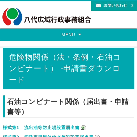
MENU
危険物関係（法・条例・石油コ
ンビナート） -申請書ダウンロ
ード
石油コンビナート関係（届出書・申請
書等）
様式第1 流出油等防止堤設置届出書
様式第2 消防車用屋外給水施設設置届出書