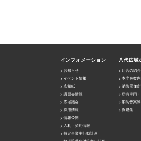
インフォメーション
八代広域
お知らせ
組合の紹介
イベント情報
本庁舎案内
広報紙
消防署住所
講習会情報
所有車両・
広域議会
消防音楽隊
採用情報
例規集
情報公開
入札・契約情報
特定事業主行動計画