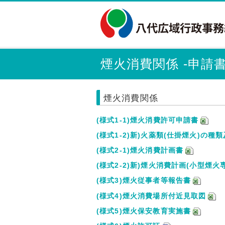
煙火消費関係 -申請
煙火消費関係
(様式1-1)煙火消費許可申請書
(様式1-2)新)火薬類(仕掛煙火)の種
(様式2-1)煙火消費計画書
(様式2-2)新)煙火消費計画(小型煙火
(様式3)煙火従事者等報告書
(様式4)煙火消費場所付近見取図
(様式5)煙火保安教育実施書