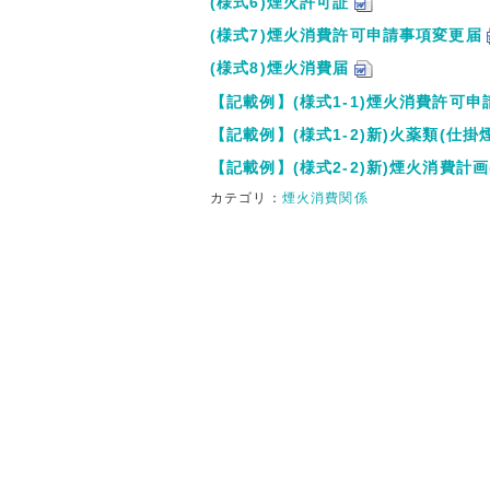
(様式6)煙火許可証
(様式7)煙火消費許可申請事項変更届
(様式8)煙火消費届
【記載例】(様式1-1)煙火消費許可申
【記載例】(様式1-2)新)火薬類(仕
【記載例】(様式2-2)新)煙火消費計画
カテゴリ：
煙火消費関係