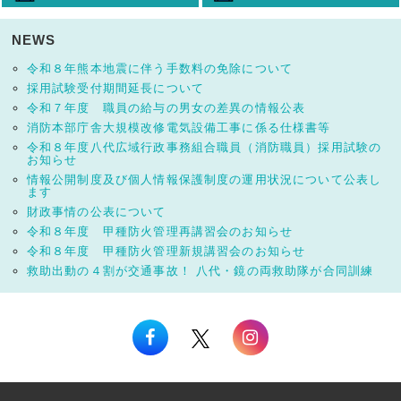
NEWS
令和８年熊本地震に伴う手数料の免除について
採用試験受付期間延長について
令和７年度 職員の給与の男女の差異の情報公表
消防本部庁舎大規模改修電気設備工事に係る仕様書等
令和８年度八代広域行政事務組合職員（消防職員）採用試験の
お知らせ
情報公開制度及び個人情報保護制度の運用状況について公表し
ます
財政事情の公表について
令和８年度 甲種防火管理再講習会のお知らせ
令和８年度 甲種防火管理新規講習会のお知らせ
救助出動の４割が交通事故！ 八代・鏡の両救助隊が合同訓練