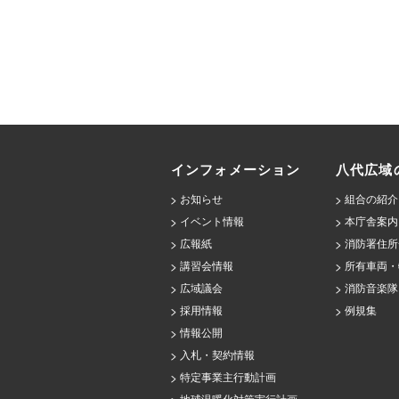
インフォメーション
八代広域
お知らせ
組合の紹介
イベント情報
本庁舎案内
広報紙
消防署住所
講習会情報
所有車両・
広域議会
消防音楽隊
採用情報
例規集
情報公開
入札・契約情報
特定事業主行動計画