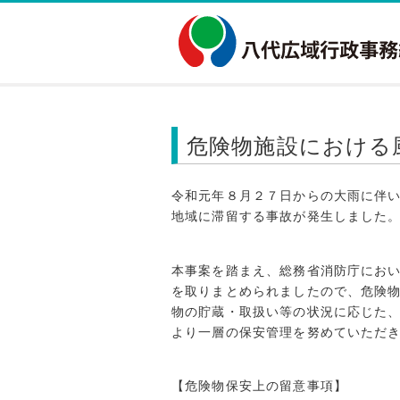
危険物施設における
令和元年８月２７日からの大雨に伴
地域に滞留する事故が発生しました
本事案を踏まえ、総務省消防庁にお
を取りまとめられましたので、危険
物の貯蔵・取扱い等の状況に応じた
より一層の保安管理を努めていただ
【危険物保安上の留意事項】