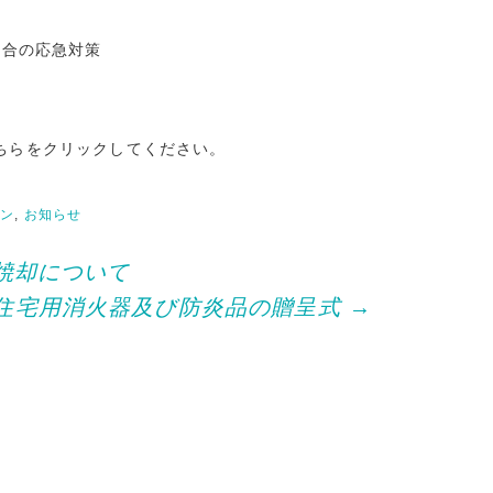
ド
場合の応急対策
ちらをクリックしてください。
ョン
,
お知らせ
焼却について
住宅用消火器及び防炎品の贈呈式
→