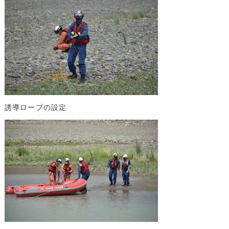
誘導ロープの設定