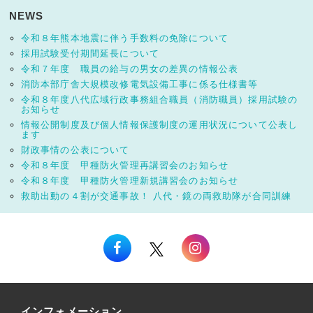
NEWS
令和８年熊本地震に伴う手数料の免除について
採用試験受付期間延長について
令和７年度 職員の給与の男女の差異の情報公表
消防本部庁舎大規模改修電気設備工事に係る仕様書等
令和８年度八代広域行政事務組合職員（消防職員）採用試験の
お知らせ
情報公開制度及び個人情報保護制度の運用状況について公表し
ます
財政事情の公表について
令和８年度 甲種防火管理再講習会のお知らせ
令和８年度 甲種防火管理新規講習会のお知らせ
救助出動の４割が交通事故！ 八代・鏡の両救助隊が合同訓練
インフォメーション