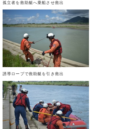
孤立者を救助艇へ乗船させ救出
誘導ロープで救助艇を引き救出