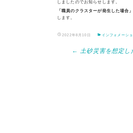
しましたのでお知らせします。
「職員のクラスターが発生した場合
します。
2022年8月10日
インフォメーシ
Post
←
土砂災害を想定し
navigation