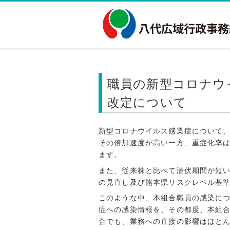
職員の新型コロナウ
改定について
新型コロナウイルス感染症について
その倍加速度が高い一方、重症化率
ます。
また、従来株と比べて潜伏期間が短
の見直し及び熊本県リスクレベル基
このような中、本組合職員の感染に
症への感染情報を、その都度、本組
合でも、業務への直接の影響はほと