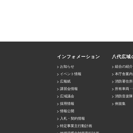
インフォメーション
八代広域
お知らせ
組合の紹介
イベント情報
本庁舎案内
広報紙
消防署住所
講習会情報
所有車両・
広域議会
消防音楽隊
採用情報
例規集
情報公開
入札・契約情報
特定事業主行動計画