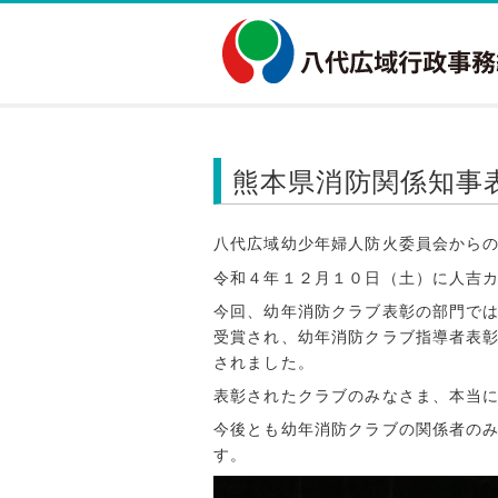
熊本県消防関係知事
八代広域幼少年婦人防火委員会から
令和４年１２月１０日（土）に人吉
今回、幼年消防クラブ表彰の部門で
受賞され、幼年消防クラブ指導者表
されました。
表彰されたクラブのみなさま、本当
今後とも幼年消防クラブの関係者の
す。