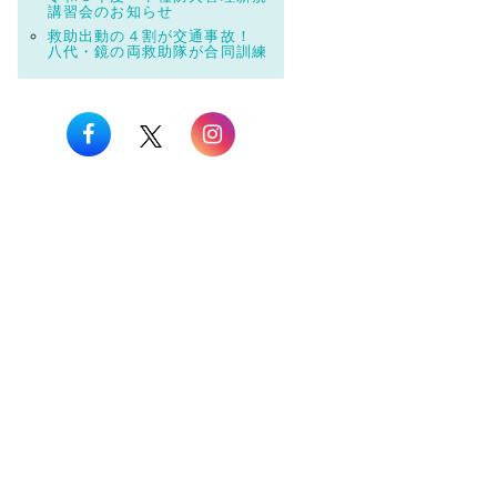
講習会のお知らせ
救助出動の４割が交通事故！
八代・鏡の両救助隊が合同訓練