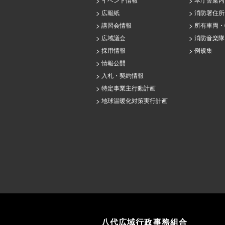
イベント情報
本庁舎案内
広報紙
消防署住所
講習会情報
所有車両・
広域議会
消防音楽隊
採用情報
例規集
情報公開
入札・契約情報
特定事業主行動計画
地球温暖化対策実行計画
八代広域行政事務組合