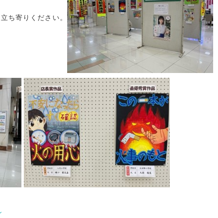
ド
お立ち寄りください。
ン