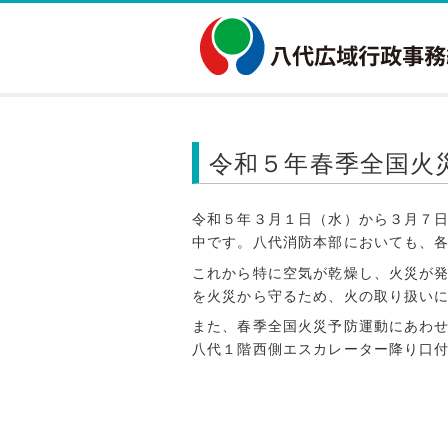
令和５年春季全国火
令和５年３月１日（水）から３月７
中です。八代消防本部においても、
これから特に空気が乾燥し、火災が
を火災から守るため、火の取り扱い
また、春季全国火災予防運動にあわ
八代１階西側エスカレーター降り口