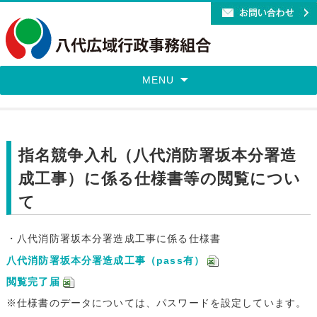
MENU
指名競争入札（八代消防署坂本分署造
成工事）に係る仕様書等の閲覧につい
て
・八代消防署坂本分署造成工事に係る仕様書
八代消防署坂本分署造成工事（pass有）
閲覧完了届
※仕様書のデータについては、パスワードを設定しています。