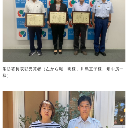
消防署長表彰受賞者（左から堀 明様、川島直子様、畑中房一
様）