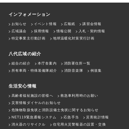
インフォメーション
お知らせ
イベント情報
広報紙
講習会情報
広域議会
採用情報
情報公開
入札・契約情報
特定事業主行動計画
地球温暖化対策実行計画
八代広域の紹介
組合の紹介
本庁舎案内
消防署住所一覧
所有車両・特殊装備隊紹介
消防音楽隊
例規集
生活安心情報
高齢者福祉施設の皆様へ
救急車利用時のお願い
災害情報ダイヤルのお知らせ
危険物取扱免状と消防設備士免状に関するお知らせ
NET119緊急通報システム
応急手当
災害統計情報
消火器のリサイクル
住宅用火災警報器の設置・交換