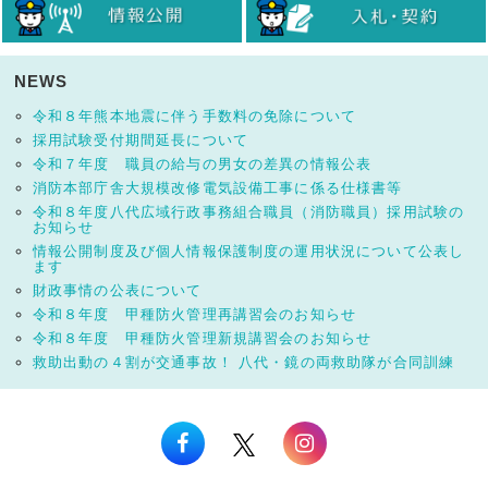
NEWS
令和８年熊本地震に伴う手数料の免除について
採用試験受付期間延長について
令和７年度 職員の給与の男女の差異の情報公表
消防本部庁舎大規模改修電気設備工事に係る仕様書等
令和８年度八代広域行政事務組合職員（消防職員）採用試験の
お知らせ
情報公開制度及び個人情報保護制度の運用状況について公表し
ます
財政事情の公表について
令和８年度 甲種防火管理再講習会のお知らせ
令和８年度 甲種防火管理新規講習会のお知らせ
救助出動の４割が交通事故！ 八代・鏡の両救助隊が合同訓練