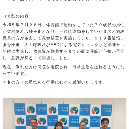
（表彰の内容）
令和５年７月２６日、体育館で運動をしていた７０歳代の男性
が突然倒れ心肺停止となり、一緒に運動をしていた３名と施設
職員の方が協力して救命処置を実施しました。１１９番通報、
胸骨圧迫、人工呼吸及びAEDによる電気ショックなど迅速かつ
的確に実施し、救急隊が到着するまでの間に呼吸と心拍が再開
し、意識が戻るまで回復しました。
現在、倒れた方は病院を退院され、日常生活を送れるようにな
っています。
４名の方々の勇気ある行動に心から感謝いたします。