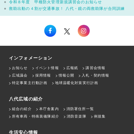
令和８年度 甲種防火管理新規講習会のお知らせ
救助出動の４割が交通事故！ 八代・鏡の両救助隊が合同訓練
インフォメーション
お知らせ
イベント情報
広報紙
講習会情報
広域議会
採用情報
情報公開
入札・契約情報
特定事業主行動計画
地球温暖化対策実行計画
八代広域の紹介
組合の紹介
本庁舎案内
消防署住所一覧
所有車両・特殊装備隊紹介
消防音楽隊
例規集
生活安心情報