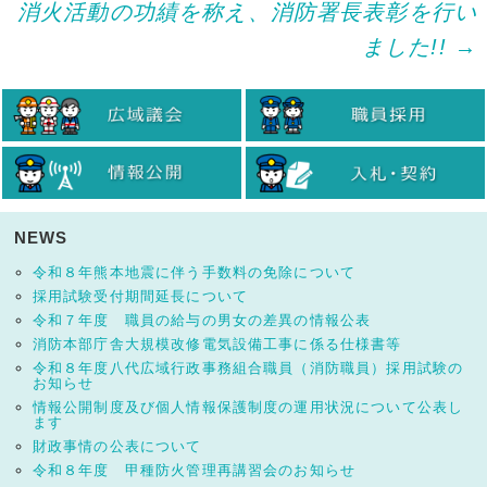
消火活動の功績を称え、消防署長表彰を行い
ました!!
→
NEWS
令和８年熊本地震に伴う手数料の免除について
採用試験受付期間延長について
令和７年度 職員の給与の男女の差異の情報公表
消防本部庁舎大規模改修電気設備工事に係る仕様書等
令和８年度八代広域行政事務組合職員（消防職員）採用試験の
お知らせ
情報公開制度及び個人情報保護制度の運用状況について公表し
ます
財政事情の公表について
令和８年度 甲種防火管理再講習会のお知らせ