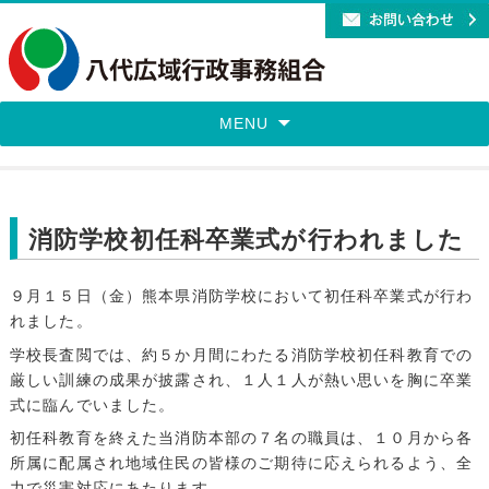
MENU
消防学校初任科卒業式が行われました
９月１５日（金）熊本県消防学校において初任科卒業式が行わ
れました。
学校長査閲では、約５か月間にわたる消防学校初任科教育での
厳しい訓練の成果が披露され、１人１人が熱い思いを胸に卒業
式に臨んでいました。
初任科教育を終えた当消防本部の７名の職員は、１０月から各
所属に配属され地域住民の皆様のご期待に応えられるよう、全
力で災害対応にあたります。