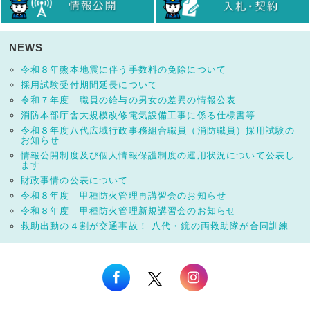
NEWS
令和８年熊本地震に伴う手数料の免除について
採用試験受付期間延長について
令和７年度 職員の給与の男女の差異の情報公表
消防本部庁舎大規模改修電気設備工事に係る仕様書等
令和８年度八代広域行政事務組合職員（消防職員）採用試験の
お知らせ
情報公開制度及び個人情報保護制度の運用状況について公表し
ます
財政事情の公表について
令和８年度 甲種防火管理再講習会のお知らせ
令和８年度 甲種防火管理新規講習会のお知らせ
救助出動の４割が交通事故！ 八代・鏡の両救助隊が合同訓練