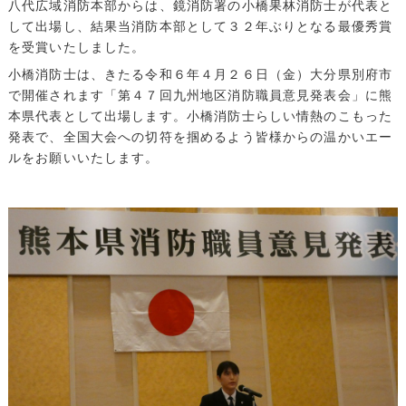
八代広域消防本部からは、鏡消防署の小橋果林消防士が代表と
して出場し、結果当消防本部として３２年ぶりとなる最優秀賞
を受賞いたしました。
小橋消防士は、きたる令和６年４月２６日（金）大分県別府市
で開催されます「第４７回九州地区消防職員意見発表会」に熊
本県代表として出場します。小橋消防士らしい情熱のこもった
発表で、全国大会への切符を掴めるよう皆様からの温かいエー
ルをお願いいたします。