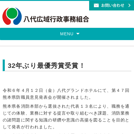
MENU
32年ぶり最優秀賞受賞！
令和６年４月１２日（金）八代グランドホテルにて、第４７回
熊本県防職員意見発表会が開催されました。
熊本県各消防本部から選抜された代表１３名により、職務を通
じての体験、業務に対する提言や取り組むべき課題、消防業務
の諸問題に関する知識の研鑽や意識の高揚を図ることを目的と
して発表が行われました。