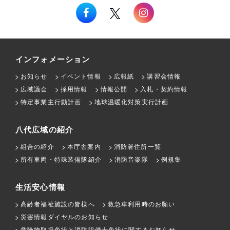
インフォメーション
お知らせ
イベント情報
広報紙
講習会情報
広域議会
採用情報
情報公開
入札・契約情報
特定事業主行動計画
地球温暖化対策実行計画
八代広域の紹介
組合の紹介
本庁舎案内
消防署住所一覧
所有車両・特殊装備隊紹介
消防音楽隊
例規集
生活安心情報
高齢者福祉施設の皆様へ
救急車利用時のお願い
災害情報ダイヤルのお知らせ
危険物取扱免状と消防設備士免状に関するお知らせ