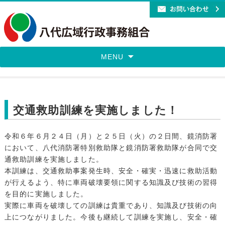
MENU
交通救助訓練を実施しました！
令和６年６月２４日（月）と２５日（火）の２日間、鏡消防署
において、八代消防署特別救助隊と鏡消防署救助隊が合同で交
通救助訓練を実施しました。
本訓練は、交通救助事案発生時、安全・確実・迅速に救助活動
が行えるよう、特に車両破壊要領に関する知識及び技術の習得
を目的に実施しました。
実際に車両を破壊しての訓練は貴重であり、知識及び技術の向
上につながりました。今後も継続して訓練を実施し、安全・確