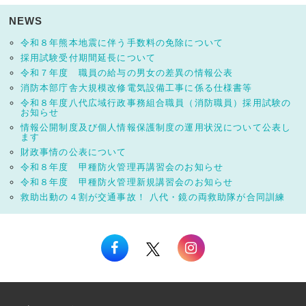
NEWS
令和８年熊本地震に伴う手数料の免除について
採用試験受付期間延長について
令和７年度 職員の給与の男女の差異の情報公表
消防本部庁舎大規模改修電気設備工事に係る仕様書等
令和８年度八代広域行政事務組合職員（消防職員）採用試験の
お知らせ
情報公開制度及び個人情報保護制度の運用状況について公表し
ます
財政事情の公表について
令和８年度 甲種防火管理再講習会のお知らせ
令和８年度 甲種防火管理新規講習会のお知らせ
救助出動の４割が交通事故！ 八代・鏡の両救助隊が合同訓練