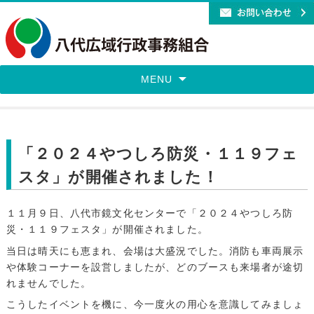
MENU
「２０２４やつしろ防災・１１９フェ
スタ」が開催されました！
１１月９日、八代市鏡文化センターで「２０２４やつしろ防
災・１１９フェスタ」が開催されました。
当日は晴天にも恵まれ、会場は大盛況でした。消防も車両展示
や体験コーナーを設営しましたが、どのブースも来場者が途切
れませんでした。
こうしたイベントを機に、今一度火の用心を意識してみましょ