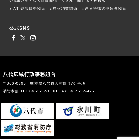
情報公開・個人情報関係
入札に関する各種様式
入札参加資格関係
煙火消費関係
患者等搬送事業者関係
公式SNS
八代広域行政事務組合
〒866-0895 熊本県八代市大村町 970 番地
消防本部 TEL 0965-32-6181 FAX 0965-32-9251