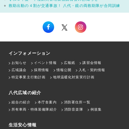
救助出動の４割が交通事故！ 八代・鏡の両救助隊が合同訓練
インフォメーション
お知らせ
イベント情報
広報紙
講習会情報
広域議会
採用情報
情報公開
入札・契約情報
特定事業主行動計画
地球温暖化対策実行計画
八代広域の紹介
組合の紹介
本庁舎案内
消防署住所一覧
所有車両・特殊装備隊紹介
消防音楽隊
例規集
生活安心情報