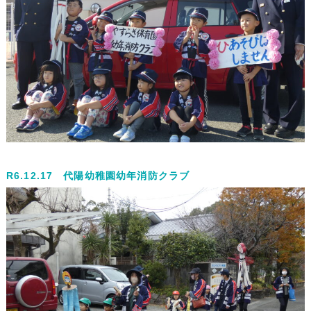
R6.12.17 代陽幼稚園幼年消防クラブ