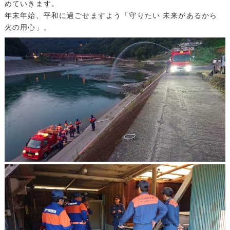
めていきます。
年末年始、平和に過ごせますよう「守りたい 未来があるから
火の用心」。