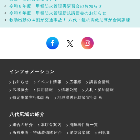
令和８年度 甲種防火管理再講習会のお知らせ
令和８年度 甲種防火管理新規講習会のお知らせ
救助出動の４割が交通事故！ 八代・鏡の両救助隊が合同訓練
インフォメーション
お知らせ
イベント情報
広報紙
講習会情報
広域議会
採用情報
情報公開
入札・契約情報
特定事業主行動計画
地球温暖化対策実行計画
八代広域の紹介
組合の紹介
本庁舎案内
消防署住所一覧
所有車両・特殊装備隊紹介
消防音楽隊
例規集