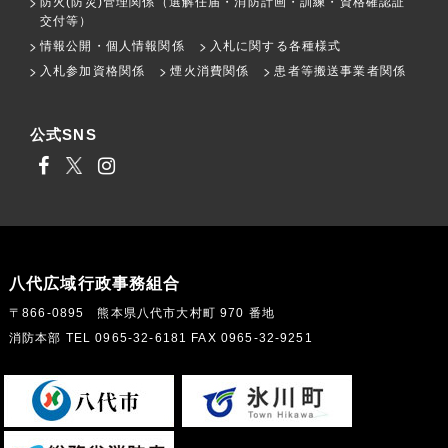
防火(防災)管理関係（選解任届・消防計画・訓練・資格確認証
交付等）
情報公開・個人情報関係
入札に関する各種様式
入札参加資格関係
煙火消費関係
患者等搬送事業者関係
公式SNS
八代広域行政事務組合
〒866-0895 熊本県八代市大村町 970 番地
消防本部 TEL 0965-32-6181 FAX 0965-32-9251