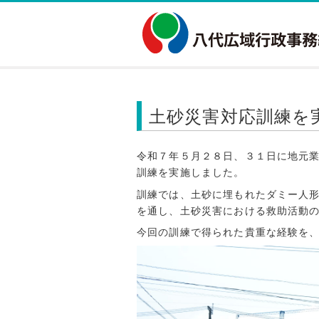
土砂災害対応訓練を
令和７年５月２８日、３１日に地元
訓練を実施しました。
訓練では、土砂に埋もれたダミー人
を通し、土砂災害における救助活動
今回の訓練で得られた貴重な経験を