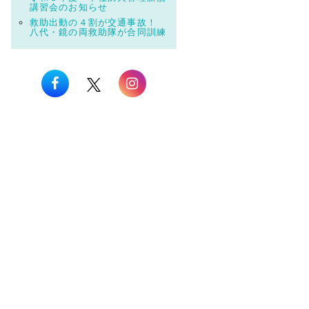
講習会のお知らせ
救助出動の４割が交通事故！
八代・鏡の両救助隊が合同訓練