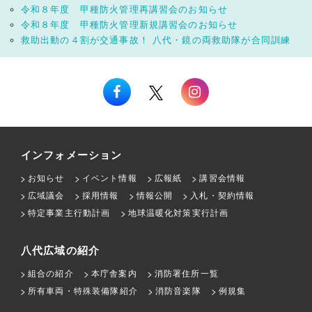
令和８年度 甲種防火管理再講習会のお知らせ
令和８年度 甲種防火管理新規講習会のお知らせ
救助出動の４割が交通事故！ 八代・鏡の両救助隊が合同訓練
インフォメーション
お知らせ
イベント情報
広報紙
講習会情報
広域議会
採用情報
情報公開
入札・契約情報
特定事業主行動計画
地球温暖化対策実行計画
八代広域の紹介
組合の紹介
本庁舎案内
消防署住所一覧
所有車両・特殊装備隊紹介
消防音楽隊
例規集