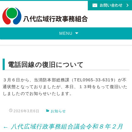
MENU
電話回線の復旧について
３月６日から、当消防本部総務課（TEL0965-33-6319）が不
通状態となっておりましたが、本日、１３時をもって復旧いた
しましたのでお知らせいたします。
2026年3月6日
お知らせ
Post
←
八代広域行政事務組合議会令和８年２月