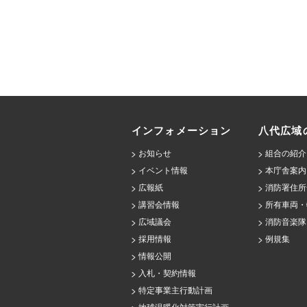
インフォメーション
八代広域
お知らせ
組合の紹介
イベント情報
本庁舎案内
広報紙
消防署住所
講習会情報
所有車両・
広域議会
消防音楽隊
採用情報
例規集
情報公開
入札・契約情報
特定事業主行動計画