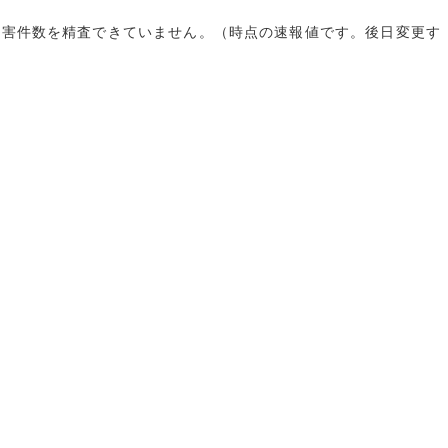
ド
災害件数を精査できていません。（時点の速報値です。後日変更す