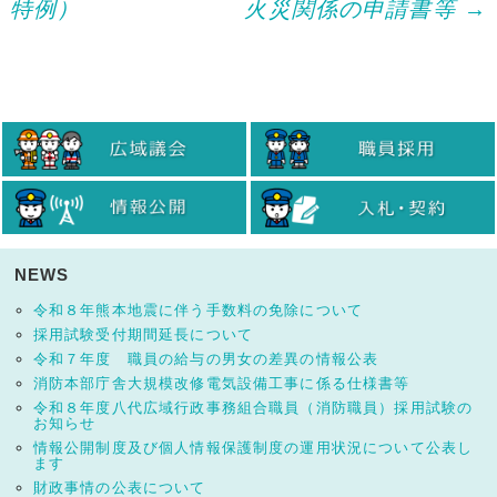
特例）
火災関係の申請書等
→
navigation
NEWS
令和８年熊本地震に伴う手数料の免除について
採用試験受付期間延長について
令和７年度 職員の給与の男女の差異の情報公表
消防本部庁舎大規模改修電気設備工事に係る仕様書等
令和８年度八代広域行政事務組合職員（消防職員）採用試験の
お知らせ
情報公開制度及び個人情報保護制度の運用状況について公表し
ます
財政事情の公表について