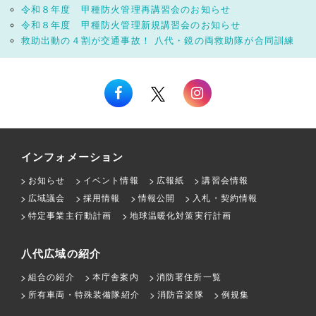
令和８年度 甲種防火管理再講習会のお知らせ
令和８年度 甲種防火管理新規講習会のお知らせ
救助出動の４割が交通事故！ 八代・鏡の両救助隊が合同訓練
インフォメーション
お知らせ
イベント情報
広報紙
講習会情報
広域議会
採用情報
情報公開
入札・契約情報
特定事業主行動計画
地球温暖化対策実行計画
八代広域の紹介
組合の紹介
本庁舎案内
消防署住所一覧
所有車両・特殊装備隊紹介
消防音楽隊
例規集