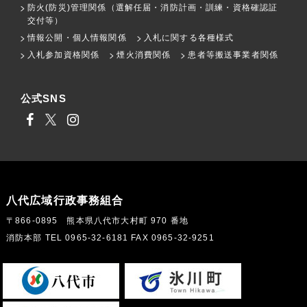
防火(防災)管理関係（選解任届・消防計画・訓練・資格確認証
交付等）
情報公開・個人情報関係
入札に関する各種様式
入札参加資格関係
煙火消費関係
患者等搬送事業者関係
公式SNS
八代広域行政事務組合
〒866-0895 熊本県八代市大村町 970 番地
消防本部 TEL 0965-32-6181 FAX 0965-32-9251