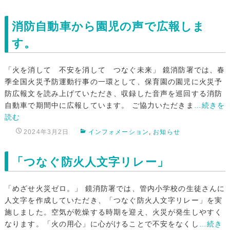
消防自動車から園児の声で広報しま
す。
「火を消して 不安を消して つなぐ未来」 鏡消防署では、春
季全国火災予防運動行事の一環として、保育園の園児に火災予
防広報文を読み上げていただき、収録した音声を巡回する消防
自動車で期間中に広報しています。 ご協力いただきま
…続きを
読む
2024年3月2日
インフォメーション
,
お知らせ
「つなぐ防火人文字リレー」
「めざせ火災ゼロ。」 鏡消防署では、管内小学校の生徒さんに
人文字を作成していただき、「つなぐ防火人文字リレー」を実
施しました。空気が乾燥する時期を迎え、火災が発生しやすく
なります。「火の用心」に心がけることで不安をなくし
…続き