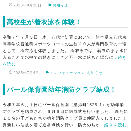
2025年8月20日
お知らせ
高校生が着衣泳を体験！
令和７年７月３日（木）八代消防署において、熊本県立八代東
高等学校普通科スポーツコースの生徒２０人が専門教育の一環
として、着衣泳を体験しました。 着衣泳では、着衣のまま水に
入ることで水中での動きにくさと万一水に落ちた場合に
…続き
を読む
2025年7月4日
インフォメーション
,
お知らせ
パール保育園幼年消防クラブ結成！
令和７年６月１日にパール保育園（築添町1625-1）が幼年消
防クラブを結成され、６月６日に結成式を行いました。 新たに
１５名の子どもたちが幼年消防クラブ員に仲間入りしました！
真新しい法被を着て通常点検を行い「防火のちか
…続きを読む