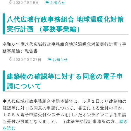
2025年6月9日
お知らせ
八代広域行政事務組合 地球温暖化対策
実行計画 （事務事業編）
令和６年度八代広域行政事務組合地球温暖化対策実行計画（事
務事業編）報告書
2025年5月27日
お知らせ
建築物の確認等に対する同意の電子申
請について
◆八代広域行政事務組合消防本部では、５月１日より建築物の
確認等に対する同意の申請について、書面による受付のほか、
ＩＣＢＡ電子申請受付システムを用いたオンラインによる申請
も受付が可能となりました。 （建築主や設計事務所の方
…続き
を読む