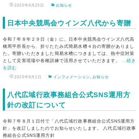
2025年9月25日
お知らせ
日本中央競馬会ウインズ八代から寄贈
令和７年８年２９日（金）に、日本中央競馬会ウインズ八代高
橋周平所長から、折りたたみ式簡易水槽４台の寄贈がありまし
た。寄贈いただきました簡易水槽につきましては、熱中症対策
として災害現場や各種訓練で活用させていただきます。
…続き
を読む
2025年9月1日
インフォメーション
,
お知らせ
八代広域行政事務組合公式SNS運用方
針の改訂について
令和７年８月１日付で「八代広域行政事務組合公式SNS運用方
針」を改訂しましたのでお知らせいたします。 八代広域行政事
務組合公式SNS運用方針