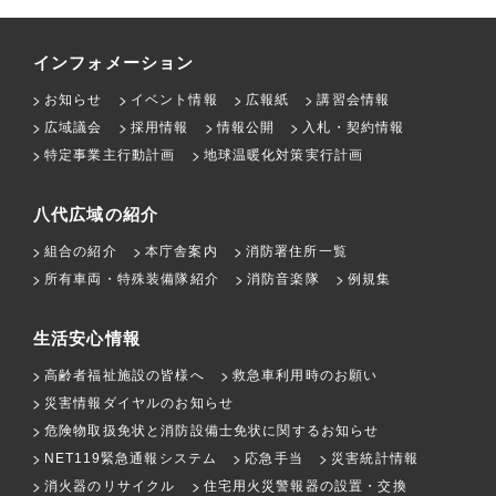
インフォメーション
お知らせ
イベント情報
広報紙
講習会情報
広域議会
採用情報
情報公開
入札・契約情報
特定事業主行動計画
地球温暖化対策実行計画
八代広域の紹介
組合の紹介
本庁舎案内
消防署住所一覧
所有車両・特殊装備隊紹介
消防音楽隊
例規集
生活安心情報
高齢者福祉施設の皆様へ
救急車利用時のお願い
災害情報ダイヤルのお知らせ
危険物取扱免状と消防設備士免状に関するお知らせ
NET119緊急通報システム
応急手当
災害統計情報
消火器のリサイクル
住宅用火災警報器の設置・交換