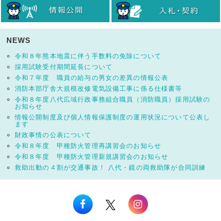
NEWS
令和８年熊本地震に伴う手数料の免除について
採用試験受付期間延長について
令和７年度 職員の給与の男女の差異の情報公表
消防本部庁舎大規模改修電気設備工事に係る仕様書等
令和８年度八代広域行政事務組合職員（消防職員）採用試験の
お知らせ
情報公開制度及び個人情報保護制度の運用状況について公表し
ます
財政事情の公表について
令和８年度 甲種防火管理再講習会のお知らせ
令和８年度 甲種防火管理新規講習会のお知らせ
救助出動の４割が交通事故！ 八代・鏡の両救助隊が合同訓練