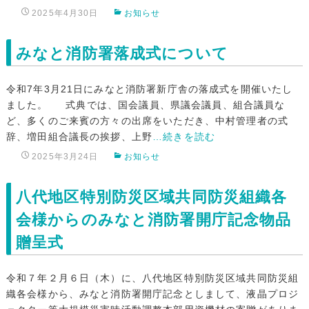
2025年4月30日
お知らせ
みなと消防署落成式について
令和7年3月21日にみなと消防署新庁舎の落成式を開催いたし
ました。 式典では、国会議員、県議会議員、組合議員な
ど、多くのご来賓の方々の出席をいただき、中村管理者の式
辞、増田組合議長の挨拶、上野
…続きを読む
2025年3月24日
お知らせ
八代地区特別防災区域共同防災組織各
会様からのみなと消防署開庁記念物品
贈呈式
令和７年２月６日（木）に、八代地区特別防災区域共同防災組
織各会様から、みなと消防署開庁記念としまして、液晶プロジ