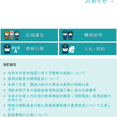
お知らせ
→
NEWS
令和８年熊本地震に伴う手数料の免除について
採用試験受付期間延長について
令和７年度 職員の給与の男女の差異の情報公表
消防本部庁舎大規模改修電気設備工事に係る仕様書等
令和８年度八代広域行政事務組合職員（消防職員）採用試験の
お知らせ
情報公開制度及び個人情報保護制度の運用状況について公表し
ます
財政事情の公表について