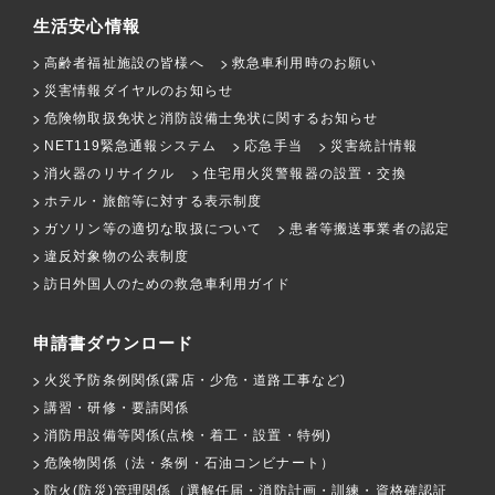
生活安心情報
高齢者福祉施設の皆様へ
救急車利用時のお願い
災害情報ダイヤルのお知らせ
危険物取扱免状と消防設備士免状に関するお知らせ
NET119緊急通報システム
応急手当
災害統計情報
消火器のリサイクル
住宅用火災警報器の設置・交換
ホテル・旅館等に対する表示制度
ガソリン等の適切な取扱について
患者等搬送事業者の認定
違反対象物の公表制度
訪日外国人のための救急車利用ガイド
申請書ダウンロード
火災予防条例関係(露店・少危・道路工事など)
講習・研修・要請関係
消防用設備等関係(点検・着工・設置・特例)
危険物関係（法・条例・石油コンビナート）
防火(防災)管理関係（選解任届・消防計画・訓練・資格確認証