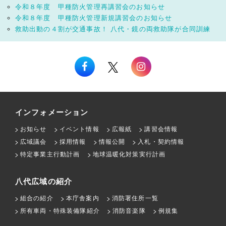
令和８年度 甲種防火管理再講習会のお知らせ
令和８年度 甲種防火管理新規講習会のお知らせ
救助出動の４割が交通事故！ 八代・鏡の両救助隊が合同訓練
インフォメーション
お知らせ
イベント情報
広報紙
講習会情報
広域議会
採用情報
情報公開
入札・契約情報
特定事業主行動計画
地球温暖化対策実行計画
八代広域の紹介
組合の紹介
本庁舎案内
消防署住所一覧
所有車両・特殊装備隊紹介
消防音楽隊
例規集