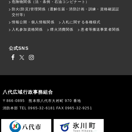
危険物関係（法・条例・石油コンビナート）
防火(防災)管理関係（選解任届・消防計画・訓練・資格確認証
交付等）
情報公開・個人情報関係
入札に関する各種様式
入札参加資格関係
煙火消費関係
患者等搬送事業者関係
公式SNS
八代広域行政事務組合
〒866-0895 熊本県八代市大村町 970 番地
消防本部 TEL 0965-32-6181 FAX 0965-32-9251