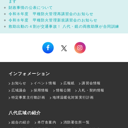
ます
財政事情の公表について
令和８年度 甲種防火管理再講習会のお知らせ
令和８年度 甲種防火管理新規講習会のお知らせ
救助出動の４割が交通事故！ 八代・鏡の両救助隊が合同訓練
インフォメーション
お知らせ
イベント情報
広報紙
講習会情報
広域議会
採用情報
情報公開
入札・契約情報
特定事業主行動計画
地球温暖化対策実行計画
八代広域の紹介
組合の紹介
本庁舎案内
消防署住所一覧