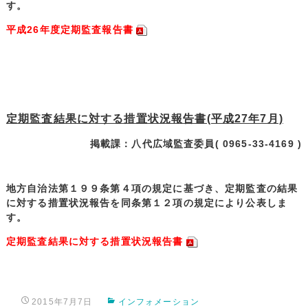
す。
平成26年度定期監査報告書
定期監査結果に対する措置状況報告書(平成27年7月)
掲載課：八代広域監査委員( 0965-33-4169 )
地方自治法第１９９条第４項の規定に基づき、定期監査の結果
に対する措置状況報告を同条第１２項の規定により公表しま
す。
定期監査結果に対する措置状況報告書
2015年7月7日
インフォメーション