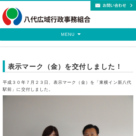
MENU
表示マーク（金）を交付しました！
平成３０年７月２３日、表示マーク（金）を「東横イン新八代
駅前」に交付しました。