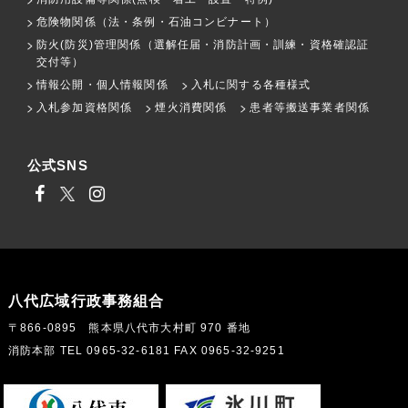
危険物関係（法・条例・石油コンビナート）
防火(防災)管理関係（選解任届・消防計画・訓練・資格確認証
交付等）
情報公開・個人情報関係
入札に関する各種様式
入札参加資格関係
煙火消費関係
患者等搬送事業者関係
公式SNS
八代広域行政事務組合
〒866-0895 熊本県八代市大村町 970 番地
消防本部 TEL 0965-32-6181 FAX 0965-32-9251