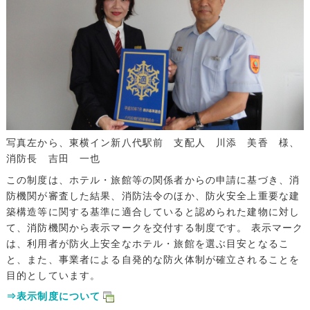
写真左から、東横イン新八代駅前 支配人 川添 美香 様、
消防長 吉田 一也
この制度は、ホテル・旅館等の関係者からの申請に基づき、消
防機関が審査した結果、消防法令のほか、防火安全上重要な建
築構造等に関する基準に適合していると認められた建物に対し
て、消防機関から表示マークを交付する制度です。 表示マーク
は、利用者が防火上安全なホテル・旅館を選ぶ目安となるこ
と、また、事業者による自発的な防火体制が確立されることを
目的としています。
⇒表示制度について