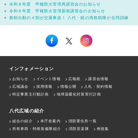
令和８年度 甲種防火管理再講習会のお知らせ
令和８年度 甲種防火管理新規講習会のお知らせ
救助出動の４割が交通事故！ 八代・鏡の両救助隊が合同訓練
インフォメーション
お知らせ
イベント情報
広報紙
講習会情報
広域議会
採用情報
情報公開
入札・契約情報
特定事業主行動計画
地球温暖化対策実行計画
八代広域の紹介
組合の紹介
本庁舎案内
消防署住所一覧
所有車両・特殊装備隊紹介
消防音楽隊
例規集