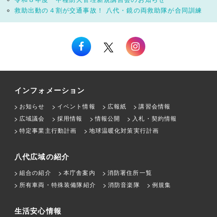
救助出動の４割が交通事故！ 八代・鏡の両救助隊が合同訓練
インフォメーション
お知らせ
イベント情報
広報紙
講習会情報
広域議会
採用情報
情報公開
入札・契約情報
特定事業主行動計画
地球温暖化対策実行計画
八代広域の紹介
組合の紹介
本庁舎案内
消防署住所一覧
所有車両・特殊装備隊紹介
消防音楽隊
例規集
生活安心情報