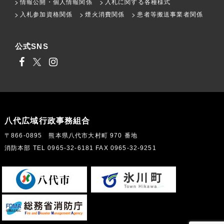
情報公開・個人情報関係
入札に関する各種様式
入札参加資格関係
煙火消費関係
患者等搬送事業者関係
公式SNS
八代広域行政事務組合
〒866-0895 熊本県八代市大村町 970 番地
消防本部 TEL 0965-32-6181 FAX 0965-32-9251