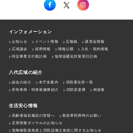
インフォメーション
お知らせ
イベント情報
広報紙
講習会情報
広域議会
採用情報
情報公開
入札・契約情報
特定事業主行動計画
地球温暖化対策実行計画
八代広域の紹介
組合の紹介
本庁舎案内
消防署住所一覧
所有車両・特殊装備隊紹介
消防音楽隊
例規集
生活安心情報
高齢者福祉施設の皆様へ
救急車利用時のお願い
災害情報ダイヤルのお知らせ
危険物取扱免状と消防設備士免状に関するお知らせ