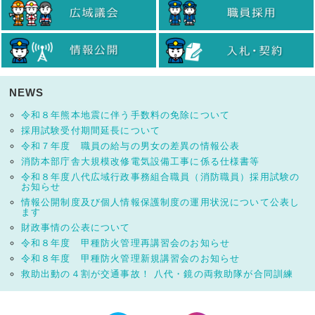
NEWS
令和８年熊本地震に伴う手数料の免除について
採用試験受付期間延長について
令和７年度 職員の給与の男女の差異の情報公表
消防本部庁舎大規模改修電気設備工事に係る仕様書等
令和８年度八代広域行政事務組合職員（消防職員）採用試験の
お知らせ
情報公開制度及び個人情報保護制度の運用状況について公表し
ます
財政事情の公表について
令和８年度 甲種防火管理再講習会のお知らせ
令和８年度 甲種防火管理新規講習会のお知らせ
救助出動の４割が交通事故！ 八代・鏡の両救助隊が合同訓練