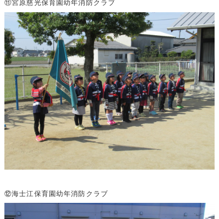
⑪宮原慈光保育園幼年消防クラブ
⑫海士江保育園幼年消防クラブ