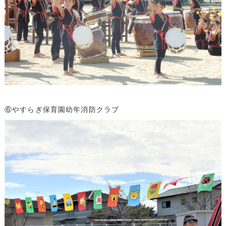
⑥やすらぎ保育園幼年消防クラブ