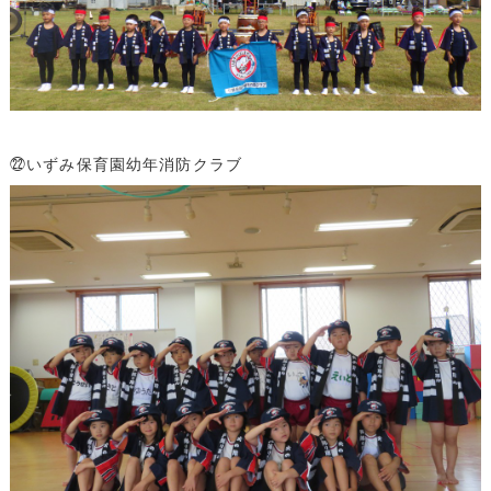
㉒いずみ保育園幼年消防クラブ