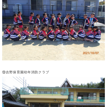
⑬吉野保育園幼年消防クラブ