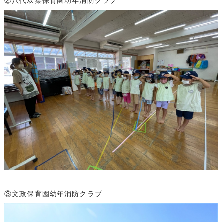
②八代双葉保育園幼年消防クラブ
③文政保育園幼年消防クラブ