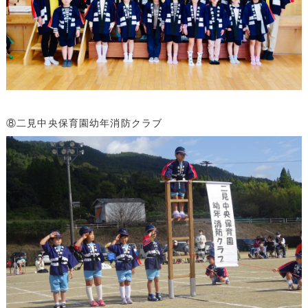
⑧二見中央保育園幼年消防クラブ