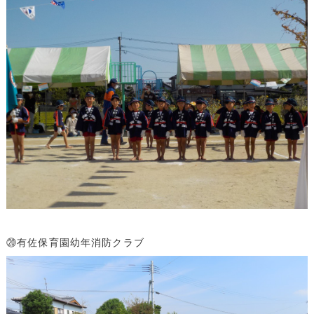
⑳有佐保育園幼年消防クラブ