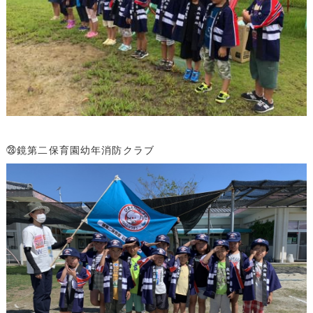
㉘鏡第二保育園幼年消防クラブ