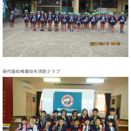
⑭代陽幼稚園幼年消防クラブ