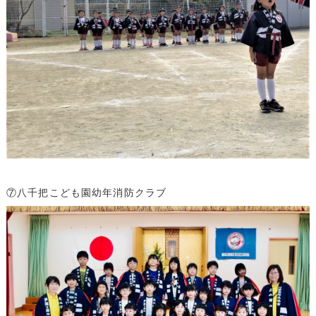
⑦八千把こども園幼年消防クラブ