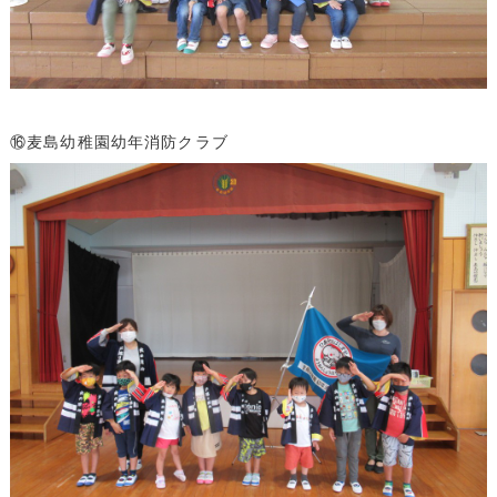
⑯麦島幼稚園幼年消防クラブ