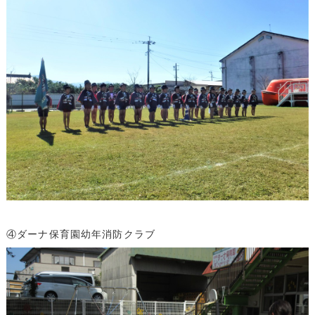
④ダーナ保育園幼年消防クラブ