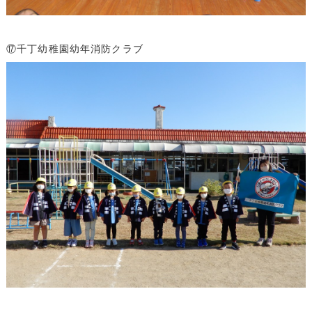
⑰千丁幼稚園幼年消防クラブ