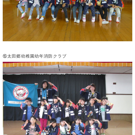
⑮太田郷幼稚園幼年消防クラブ