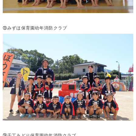
㉓みずほ保育園幼年消防クラブ
㉔千丁みどり保育園幼年消防クラブ