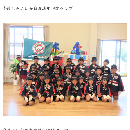
①鏡しらぬい保育園幼年消防クラブ