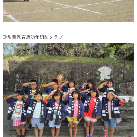
⑨常葉保育所幼年消防クラブ