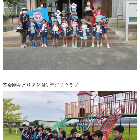
㉗金剛みどり保育園幼年消防クラブ