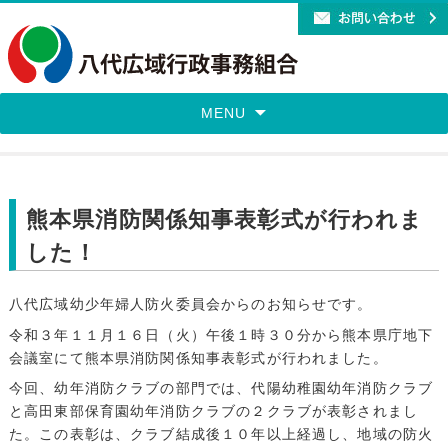
MENU
熊本県消防関係知事表彰式が行われま
した！
八代広域幼少年婦人防火委員会からのお知らせです。
令和３年１１月１６日（火）午後１時３０分から熊本県庁地下
会議室にて熊本県消防関係知事表彰式が行われました。
今回、幼年消防クラブの部門では、代陽幼稚園幼年消防クラブ
と高田東部保育園幼年消防クラブの２クラブが表彰されまし
た。この表彰は、クラブ結成後１０年以上経過し、地域の防火