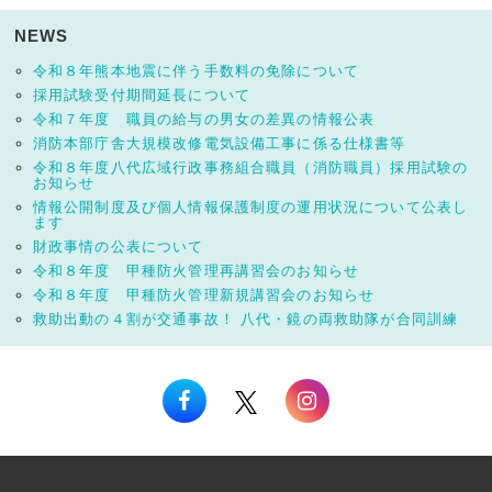
NEWS
令和８年熊本地震に伴う手数料の免除について
採用試験受付期間延長について
令和７年度 職員の給与の男女の差異の情報公表
消防本部庁舎大規模改修電気設備工事に係る仕様書等
令和８年度八代広域行政事務組合職員（消防職員）採用試験の
お知らせ
情報公開制度及び個人情報保護制度の運用状況について公表し
ます
財政事情の公表について
令和８年度 甲種防火管理再講習会のお知らせ
令和８年度 甲種防火管理新規講習会のお知らせ
救助出動の４割が交通事故！ 八代・鏡の両救助隊が合同訓練