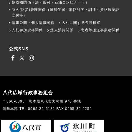
危険物関係（法・条例・石油コンビナート）
防火(防災)管理関係（選解任届・消防計画・訓練・資格確認証
交付等）
情報公開・個人情報関係
入札に関する各種様式
入札参加資格関係
煙火消費関係
患者等搬送事業者関係
公式SNS
八代広域行政事務組合
〒866-0895 熊本県八代市大村町 970 番地
消防本部 TEL 0965-32-6181 FAX 0965-32-9251