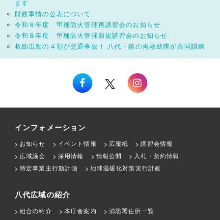
ます
財政事情の公表について
令和８年度 甲種防火管理再講習会のお知らせ
令和８年度 甲種防火管理新規講習会のお知らせ
救助出動の４割が交通事故！ 八代・鏡の両救助隊が合同訓練
インフォメーション
お知らせ
イベント情報
広報紙
講習会情報
広域議会
採用情報
情報公開
入札・契約情報
特定事業主行動計画
地球温暖化対策実行計画
八代広域の紹介
組合の紹介
本庁舎案内
消防署住所一覧