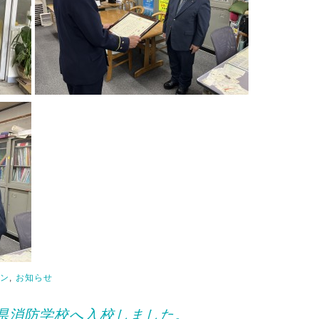
ド
ョン
,
お知らせ
県消防学校へ入校しました。