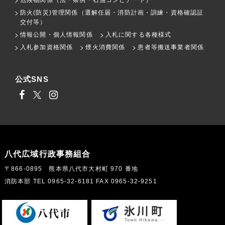
防火(防災)管理関係（選解任届・消防計画・訓練・資格確認証
交付等）
情報公開・個人情報関係
入札に関する各種様式
入札参加資格関係
煙火消費関係
患者等搬送事業者関係
公式SNS
八代広域行政事務組合
〒866-0895 熊本県八代市大村町 970 番地
消防本部 TEL 0965-32-6181 FAX 0965-32-9251