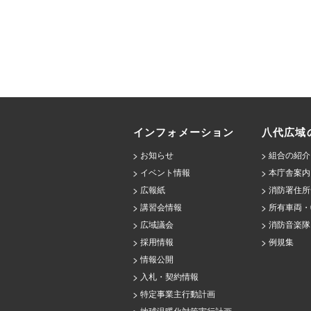
インフォメーション
八代広域
お知らせ
組合の紹介
イベント情報
本庁舎案内
広報紙
消防署住所
講習会情報
所有車両・
広域議会
消防音楽隊
採用情報
例規集
情報公開
入札・契約情報
特定事業主行動計画