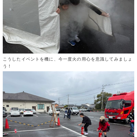
こうしたイベントを機に、今一度火の用心を意識してみましょ
う！