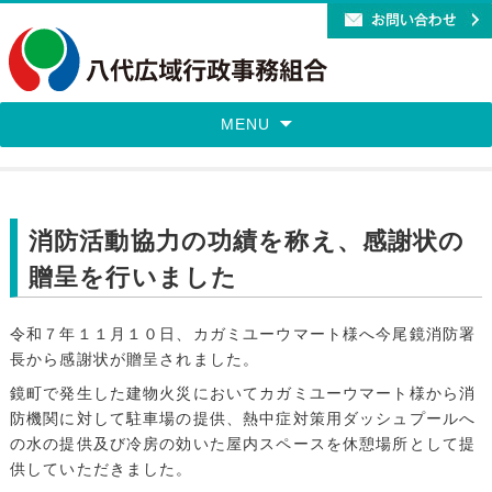
MENU
消防活動協力の功績を称え、感謝状の
贈呈を行いました
令和７年１１月１０日、カガミユーウマート様へ今尾鏡消防署
長から感謝状が贈呈されました。
鏡町で発生した建物火災においてカガミユーウマート様から消
防機関に対して駐車場の提供、熱中症対策用ダッシュプールへ
の水の提供及び冷房の効いた屋内スペースを休憩場所として提
供していただきました。