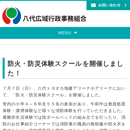
MENU
防火・防災体験スクールを開催しまし
た！
７月７日（日）、八代トヨオカ地建アリーナ小アリーナにおい
て、「防火・防災体験スクール」を開催しました。
管内の小学４～６年生５５名の参加があり、午前中は救急処置
体験・濃煙体験など様々な消防体験を行っていただきました。
避難所生活体験では段ボールベッドの組み立てを行ったり、消
防のお仕事紹介コーナーでは消防署の職員の救助服や防火衣を